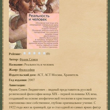
Рейтинг:
(0)
Автор:
Франк Семен
Название:
Реальность и человек
Жанр:
Философия
Издательский дом:
АСТ, АСТ Москва, Хранитель
Год издания:
2007
Аннотация:
Франк Семен Людвигович – видный представитель русской
религиозной философии конца XIX – первой половины XX века,
создавший на основе апофатической теологии и христианского
платонизма свое собственное, глубоко оригинальное учение. С
1922 года жил за границей, где и стал одной из самых ярких фигур