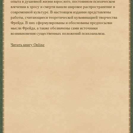
опыта в душевной жизни взрослого, постоянном психическом
влечении к эросу и смерти нашли широкое распространение в
современной культуре. В настоящем издании представлены
работы, считающиеся теоретической кульминацией творчества
Фрейда. В них сформулированы и обоснованы предпосылки
мысли Фрейда, а также обозначены сами источники
возникновения существенных положений психоанализа.
Читать книгу Online