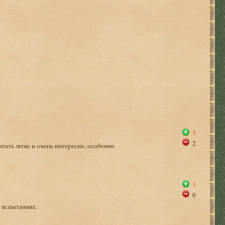
3
2
читать легко и очень интересно, особенно
3
0
 испытаниях.