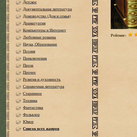
Детское
Документальная литература
Домоводство (Дом и семья)
Драматургия
Компьютеры и Интернет
Рейтинг:
Любовные романы
Наука, Образование
Поэзия
Приключения
Проза
Прочее
Религия и духовность
Справочная литература
Старинное
Техника
Фантастика
Фольклор
Юмор
Список всех жанров