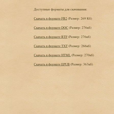
Доступные форматы для скачивания:
Скачать в формате FB2
(Размер: 269 Кб)
Скачать в формате DOC
(Размер: 276кб)
Скачать в формате RTF
(Размер: 276кб)
Скачать в формате TXT
(Размер: 266кб)
Скачать в формате HTML
(Размер: 270кб)
Скачать в формате EPUB
(Размер: 363кб)