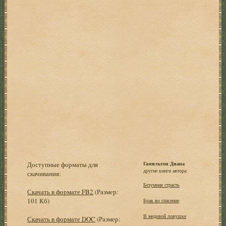
Доступные форматы для
Гамильтон Диана
другие книги автора:
скачивания:
Безумная страсть
Скачать в формате FB2
(Размер:
101 Кб)
Брак во спасение
В медовой ловушке
Скачать в формате DOC
(Размер: