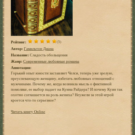
Рейтинг:
(3)
Автор:
Гамильтон Диана
Название:
Сладость обольщения
Жанр:
Современные любовные романы
Аннотация:
Горький опыт юности заставляет Челси, теперь уже зрелую,
преуспевающую женщину, избегать любовных отношений с
мужчинами. Почему же, когда возникла мысль о фиктивной
помолвке, ее выбор падает на Куина Райдера? И почему Куин так
охотно соглашается на роль жениха? Неужели за этой игрой
кроется что-то серьезное?
Читать книгу Online