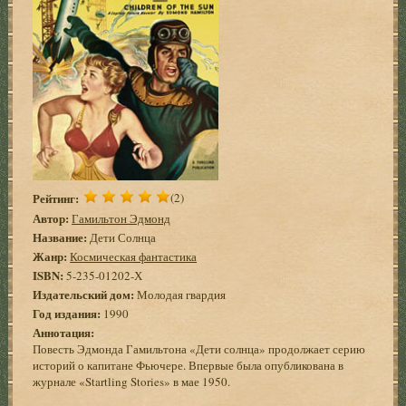
Рейтинг:
(2)
Автор:
Гамильтон Эдмонд
Название:
Дети Солнца
Жанр:
Космическая фантастика
ISBN:
5-235-01202-Х
Издательский дом:
Молодая гвардия
Год издания:
1990
Аннотация:
Повесть Эдмонда Гамильтона «Дети солнца» продолжает серию
историй о капитане Фьючере. Впервые была опубликована в
журнале «Startling Stories» в мае 1950.