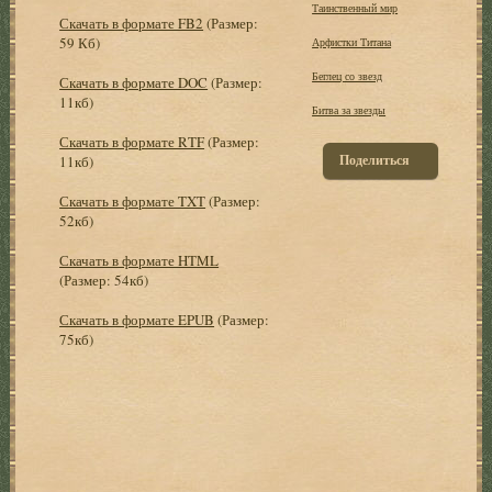
Таинственный мир
Скачать в формате FB2
(Размер:
59 Кб)
Арфистки Титана
Беглец со звезд
Скачать в формате DOC
(Размер:
11кб)
Битва за звезды
Скачать в формате RTF
(Размер:
Поделиться
11кб)
Скачать в формате TXT
(Размер:
52кб)
Скачать в формате HTML
(Размер: 54кб)
Скачать в формате EPUB
(Размер:
75кб)