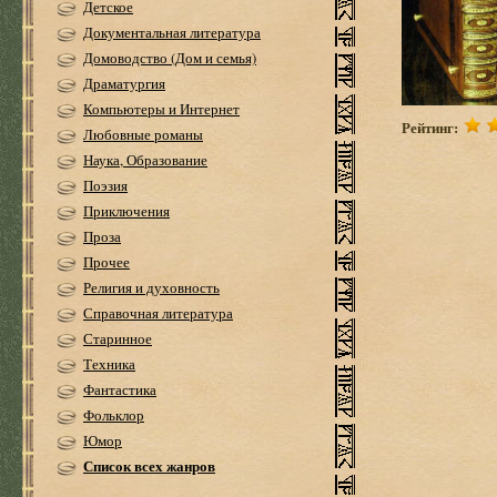
Детское
Документальная литература
Домоводство (Дом и семья)
Драматургия
Компьютеры и Интернет
Рейтинг:
Любовные романы
Наука, Образование
Поэзия
Приключения
Проза
Прочее
Религия и духовность
Справочная литература
Старинное
Техника
Фантастика
Фольклор
Юмор
Список всех жанров