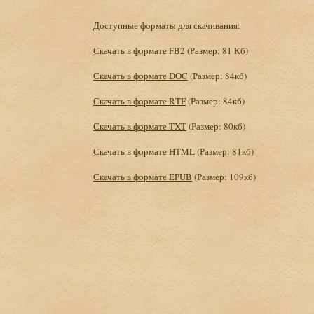
Доступные форматы для скачивания:
Скачать в формате FB2
(Размер: 81 Кб)
Скачать в формате DOC
(Размер: 84кб)
Скачать в формате RTF
(Размер: 84кб)
Скачать в формате TXT
(Размер: 80кб)
Скачать в формате HTML
(Размер: 81кб)
Скачать в формате EPUB
(Размер: 109кб)