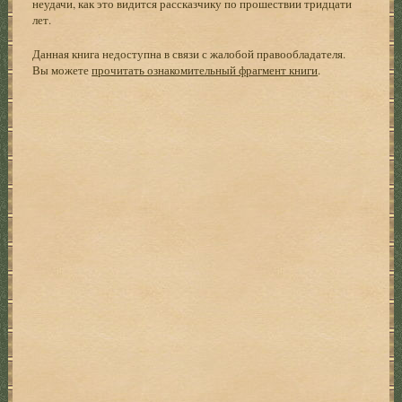
неудачи, как это видится рассказчику по прошествии тридцати
лет.
Данная книга недоступна в связи с жалобой правообладателя.
Вы можете
прочитать ознакомительный фрагмент книги
.