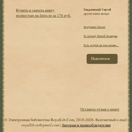
Купить и скачать книгу
Гандлевский Сергей
другие книги автора:
полностью на litres.ru за 176 руб.
Бездумное былое
В сторону Новой Зеландии
Есть остров на том океане...
Поделиться
Оставить отзыв о книге
© Электронная библиотека RoyalLib.Com, 2010-2026. Контактный e-mail:
royallib.ru@gmail.com
|
Авторам и правообладателям