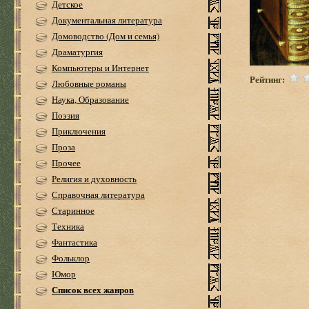
Детское
Документальная литература
Домоводство (Дом и семья)
Драматургия
Компьютеры и Интернет
Рейтинг:
Любовные романы
Наука, Образование
Поэзия
Приключения
Проза
Прочее
Религия и духовность
Справочная литература
Старинное
Техника
Фантастика
Фольклор
Юмор
Список всех жанров