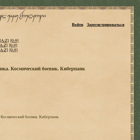
Войти
Зарегистрироваться
[A-Z]
[0-9]
[A-Z]
[0-9]
[A-Z]
[0-9]
тика. Космический боевик. Киберпанк
. Космический боевик. Киберпанк