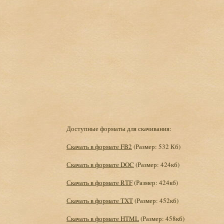
Доступные форматы для скачивания:
Скачать в формате FB2
(Размер: 532 Кб)
Скачать в формате DOC
(Размер: 424кб)
Скачать в формате RTF
(Размер: 424кб)
Скачать в формате TXT
(Размер: 452кб)
Скачать в формате HTML
(Размер: 458кб)