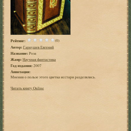
Рейтинг:
(0)
Автор:
Гаркушев Евгений
Название:
Роза
Жанр:
Научная фантастика
Год издания:
2007
Аннотация:
Мнения о пользе этого цветка исстари разделялись.
Читать книгу Online