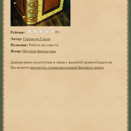
Рейтинг:
(0)
Автор:
Гаррисон Гарри
Название:
Работа на совесть
Жанр:
Научная фантастика
Данная книга недоступна в связи с жалобой правообладателя.
Вы можете
прочитать ознакомительный фрагмент книги
.