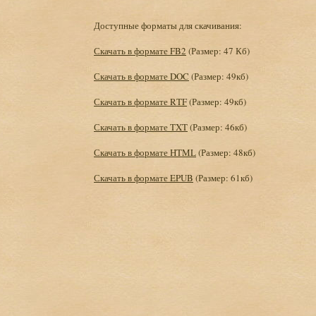
Доступные форматы для скачивания:
Скачать в формате FB2
(Размер: 47 Кб)
Скачать в формате DOC
(Размер: 49кб)
Скачать в формате RTF
(Размер: 49кб)
Скачать в формате TXT
(Размер: 46кб)
Скачать в формате HTML
(Размер: 48кб)
Скачать в формате EPUB
(Размер: 61кб)