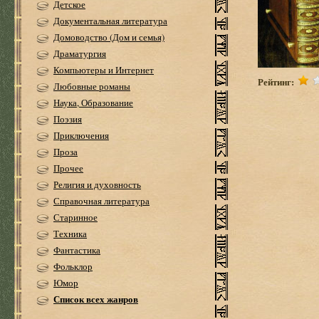
Детское
Документальная литература
Домоводство (Дом и семья)
Драматургия
Компьютеры и Интернет
Рейтинг:
Любовные романы
Наука, Образование
Поэзия
Приключения
Проза
Прочее
Религия и духовность
Справочная литература
Старинное
Техника
Фантастика
Фольклор
Юмор
Список всех жанров