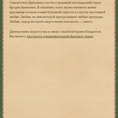
Спасителем Джиллиан стал бесстрашный шотландский горец
Бродик Бьюкенен. В объятиях этого мужественного воина
красавица познала пламя безумной страсти и счастье настоящей
любви. Любви, во имя которой преодолевают любые преграды.
Любви, перед которой смертельная опасность — ничто.
Данная книга недоступна в связи с жалобой правообладателя.
Вы можете
прочитать ознакомительный фрагмент книги
.