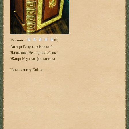
Рейтинг:
(0)
Автор:
Гацунаев Николай
Название:
Не оброни яблока
Жанр:
Научная фантастика
Читать книгу Online