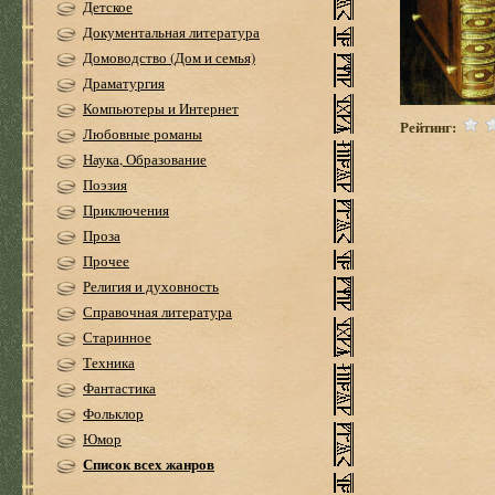
Детское
Документальная литература
Домоводство (Дом и семья)
Драматургия
Компьютеры и Интернет
Рейтинг:
Любовные романы
Наука, Образование
Поэзия
Приключения
Проза
Прочее
Религия и духовность
Справочная литература
Старинное
Техника
Фантастика
Фольклор
Юмор
Список всех жанров