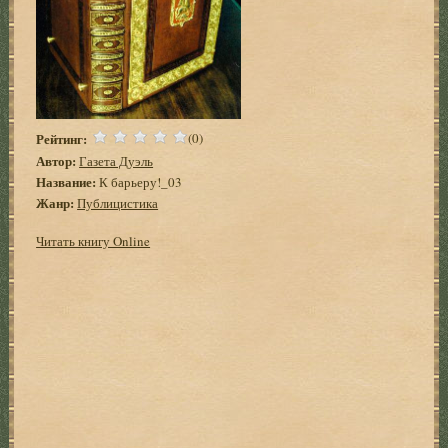
Рейтинг:
(0)
Автор:
Газета Дуэль
Название:
К барьеру!_03
Жанр:
Публицистика
Читать книгу Online