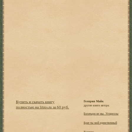
Купить и скачать книгу
Гелприн Майк
другие книги автора:
полностью на litres.ru за 60 руб.
Богатыри не мы. Устареллы
Брат ты мой единственный
Валенок