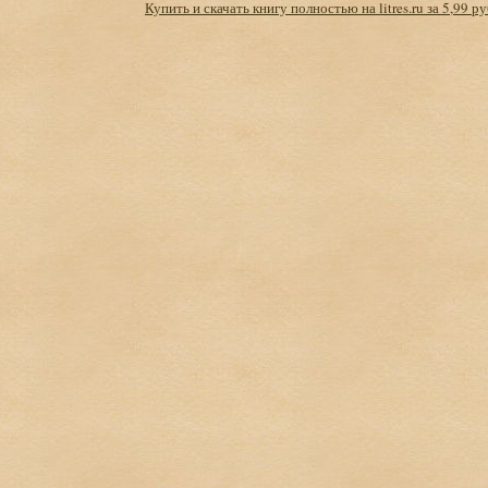
Купить и скачать книгу полностью на litres.ru за 5,99 ру