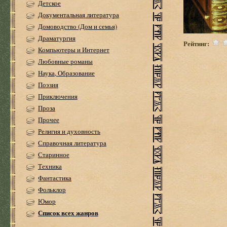
Детское
Документальная литература
Домоводство (Дом и семья)
Драматургия
Рейтинг:
Компьютеры и Интернет
Любовные романы
Наука, Образование
Поэзия
Приключения
Проза
Прочее
Религия и духовность
Справочная литература
Старинное
Техника
Фантастика
Фольклор
Юмор
Список всех жанров