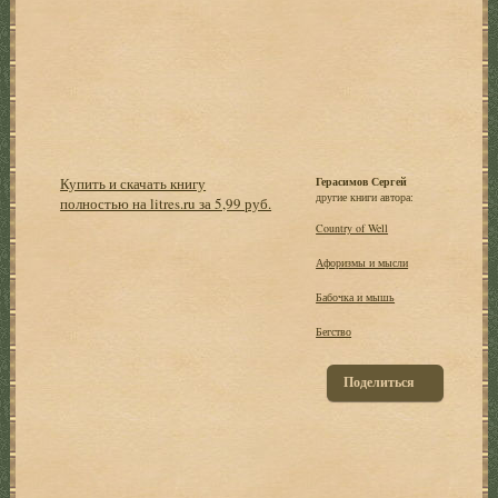
Купить и скачать книгу
Герасимов Сергей
другие книги автора:
полностью на litres.ru за 5,99 руб.
Country of Well
Афоризмы и мысли
Бабочка и мышь
Бегство
Поделиться