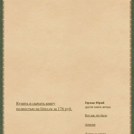
Купить и скачать книгу
Герман Юрий
другие книги автора:
полностью на litres.ru за 176 руб.
Вот как это было
Аттестат
Далеко на севере