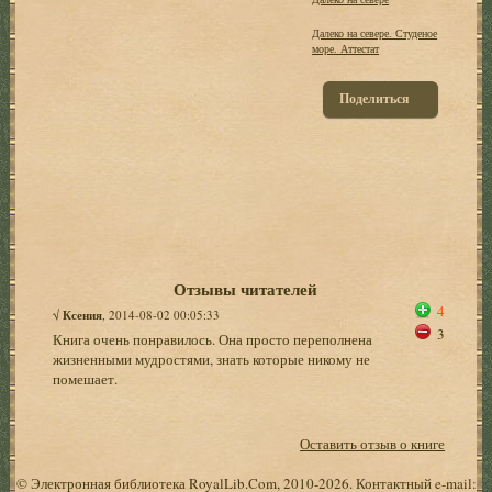
Далеко на севере. Студеное
море. Аттестат
Поделиться
Отзывы читателей
4
√
Ксения
, 2014-08-02 00:05:33
3
Книга очень понравилось. Она просто переполнена
жизненными мудростями, знать которые никому не
помешает.
Оставить отзыв о книге
© Электронная библиотека RoyalLib.Com, 2010-2026. Контактный e-mail: