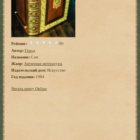
Рейтинг:
(0)
Автор:
Герод
Название:
Сон
Жанр:
Античная литература
Издательский дом:
Искусство
Год издания:
1984
Читать книгу Online