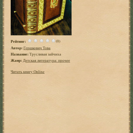
Рейтинг:
(0)
Автор:
Гершкович Това
Название:
Трусливая зайчиха
Жанр:
Детская литература: прочее
Читать книгу Online