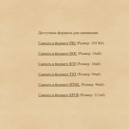
Доступные форматы для скачивания:
Скачать в формате FB2
(Размер: 105 Кб)
Скачать в формате DOC
(Размер: 16кб)
Скачать в формате RTF
(Размер: 16кб)
Скачать в формате TXT
(Размер: 94кб)
Скачать в формате HTML
(Размер: 96кб)
Скачать в формате EPUB
(Размер: 111кб)