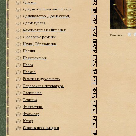
Детское
Документальная литература
Домоводство (Дом и семья)
Драматургия
Компьютеры и Интернет
Рейтинг:
Любовные романы
Наука, Образование
Поэзия
Приключения
Проза
Прочее
Религия и духовность
Справочная литература
Старинное
Техника
Фантастика
Фольклор
Юмор
Список всех жанров