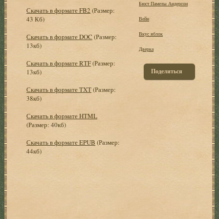
Бюст Памелы Андерсон
Скачать в формате FB2
(Размер:
43 Кб)
Вейн
Вкус яблок
Скачать в формате DOC
(Размер:
13кб)
Дверка
Скачать в формате RTF
(Размер:
Поделиться
13кб)
Скачать в формате TXT
(Размер:
38кб)
Скачать в формате HTML
(Размер: 40кб)
Скачать в формате EPUB
(Размер:
44кб)