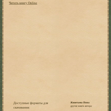
Читать книгу Online
Доступные форматы для
Живетьева Инна
другие книги автора:
скачивания: