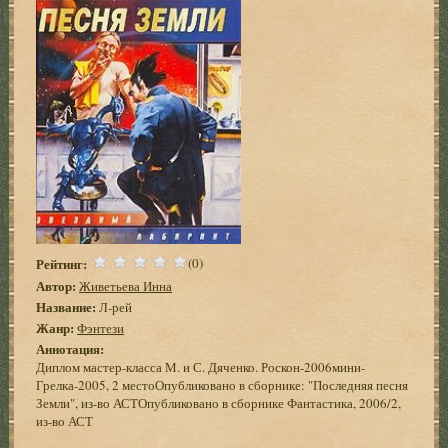
Рейтинг:
(0)
Автор:
Живетьева Инна
Название:
Л-рей
Жанр:
Фэнтези
Аннотация:
Диплом мастер-класса М. и С. Дяченко. Роскон-2006мини-
Грелка-2005, 2 местоОпубликовано в сборнике: "Последняя песня
Земли", из-во АСТОпубликовано в сборнике Фантастика, 2006/2,
из-во АСТ