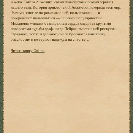
и жена. Такова Анжелика, самая знаменитая книжная героиня
нашего века. История приключений Анжелики покорила весь мир.
Фильмы, снятые по романам о ней, пользовались — и
продолжают пользоваться — бешеной популярностью.
Миллионы женщин с замиранием сердца следят за крутыми
поворотами судьбы графини де Пейрак, вместе с ней рискуют и
страдают, любят и дерзают, смело бросаются навстречу
опасностям и не теряют надежды на счастье…
Читать книгу Online