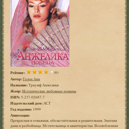
Рейтинг:
(6)
Автор:
Голон Анн
Название:
Триумф Анжелики
Жанр:
Исторические любовные романы
ISBN:
5-237-02687-7
Издательский дом:
АСТ
Год издания:
1999
Аннотация:
Прекрасная и отважная, обольстительная и решительная. Знатная
дама и разбойница. Мстительница и авантюристка. Возлюбленная