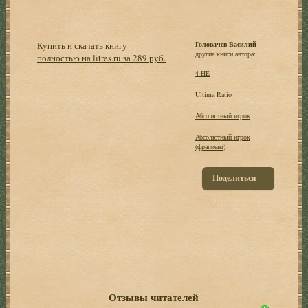
Купить и скачать книгу
Головачев Василий
другие книги автора:
полностью на litres.ru за 289 руб.
4 НЕ
Ultima Ratio
Абсолютный игрок
Абсолютный игрок
(фрагмент)
Поделиться
Отзывы читателей