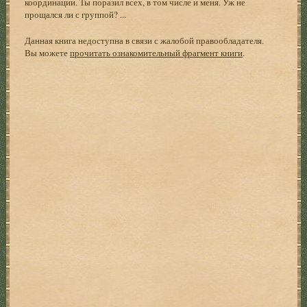
координации. Ты поразил всех, в том числе и меня. Уж не
прощался ли с группой? ...
Данная книга недоступна в связи с жалобой правообладателя.
Вы можете
прочитать ознакомительный фрагмент книги
.