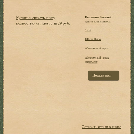
Купить и скачать книгу
Головачев Василий
другие книги автора:
полностью на litres.ru за 29 руб.
4 НЕ
Ultima Ratio
Абсолютный игрок
Абсолютный игрок
(фрагмент)
Поделиться
Оставить отзыв о книге