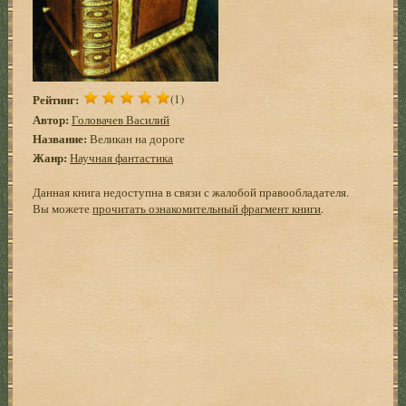
Рейтинг:
(1)
Автор:
Головачев Василий
Название:
Великан на дороге
Жанр:
Научная фантастика
Данная книга недоступна в связи с жалобой правообладателя.
Вы можете
прочитать ознакомительный фрагмент книги
.