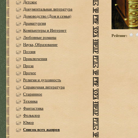
Детское
Документальная литература
Домоводство (Дом и семья)
Драматургия
Компьютеры и Интернет
Рейтинг:
Любовные романы
Наука, Образование
Поэзия
Приключения
Проза
Прочее
Религия и духовность
Справочная литература
Старинное
Техника
Фантастика
Фольклор
Юмор
Список всех жанров