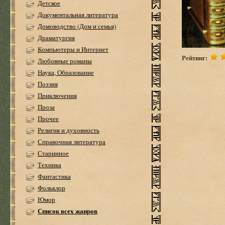
Детское
Документальная литература
Домоводство (Дом и семья)
Драматургия
Компьютеры и Интернет
Рейтинг:
Любовные романы
Наука, Образование
Поэзия
Приключения
Проза
Прочее
Религия и духовность
Справочная литература
Старинное
Техника
Фантастика
Фольклор
Юмор
Список всех жанров