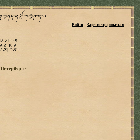
Войти
Зарегистрироваться
[A-Z]
[0-9]
[A-Z]
[0-9]
[A-Z]
[0-9]
 Петербурге