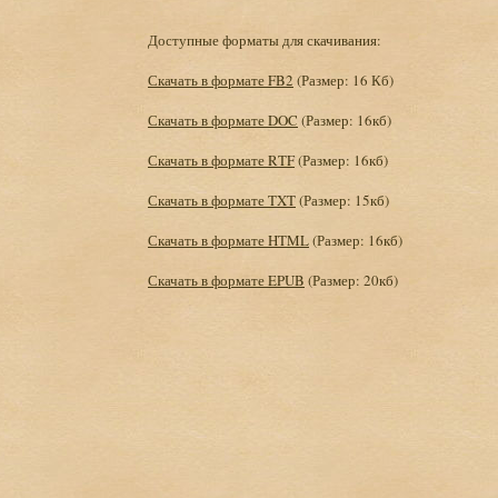
Доступные форматы для скачивания:
Скачать в формате FB2
(Размер: 16 Кб)
Скачать в формате DOC
(Размер: 16кб)
Скачать в формате RTF
(Размер: 16кб)
Скачать в формате TXT
(Размер: 15кб)
Скачать в формате HTML
(Размер: 16кб)
Скачать в формате EPUB
(Размер: 20кб)