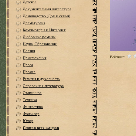
Детское
Документальная литература
Домоводство (Дом и семья)
Драматургия
Компьютеры и Интернет
Любовные романы
Наука, Образование
Поэзия
Рейтинг:
Приключения
Проза
Прочее
Религия и духовность
Справочная литература
Старинное
Техника
Фантастика
Фольклор
Юмор
Список всех жанров