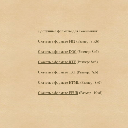
Доступные форматы для скачивания:
Скачать в формате FB2
(Размер: 8 Кб)
Скачать в формате DOC
(Размер: 8кб)
Скачать в формате RTF
(Размер: 8кб)
Скачать в формате TXT
(Размер: 7кб)
Скачать в формате HTML
(Размер: 8кб)
Скачать в формате EPUB
(Размер: 10кб)