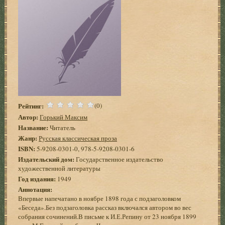
Рейтинг:
(0)
Автор:
Горький Максим
Название:
Читатель
Жанр:
Русская классическая проза
ISBN:
5-9208-0301-0, 978-5-9208-0301-6
Издательский дом:
Государственное издательство
художественной литературы
Год издания:
1949
Аннотация:
Впервые напечатано в ноябре 1898 года с подзаголовком
«Беседа».Без подзаголовка рассказ включался автором во вес
собрания сочинений.В письме к И.Е.Репину от 23 ноября 1899