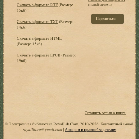
Скачать в формате RTF
(Размер:
в нашей стране…»
15кб)
Поделиться
Скачать в формате TXT
(Размер:
14кб)
Скачать в формате HTML
(Размер: 15кб)
Скачать в формате EPUB
(Размер:
19кб)
Оставить отзыв о книге
© Электронная библиотека RoyalLib.Com, 2010-2026. Контактный e-mail:
royallib.ru@gmail.com
|
Авторам и правообладателям