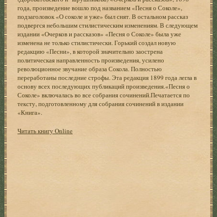
года, произведение вошло под названием «Песня о Соколе»,
подзаголовок «О соколе и уже» был снят. В остальном рассказ
подвергся небольшим стилистическим изменениям. В следующем
издании «Очерков и рассказов» «Песня о Соколе» была уже
изменена не только стилистически. Горький создал новую
редакцию «Песни», в которой значительно заострена
политическая направленность произведения, усилено
революционное звучание образа Сокола. Полностью
переработаны последние строфы. Эта редакция 1899 года легла в
основу всех последующих публикаций произведения.«Песня о
Соколе» включалась во все собрания сочинений.Печатается по
тексту, подготовленному для собрания сочинений в издании
«Книга».
Читать книгу Online