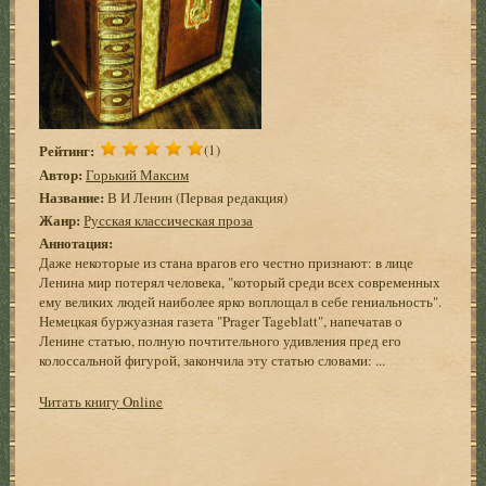
Рейтинг:
(1)
Автор:
Горький Максим
Название:
В И Ленин (Первая редакция)
Жанр:
Русская классическая проза
Аннотация:
Даже некоторые из стана врагов его честно признают: в лице
Ленина мир потерял человека, "который среди всех современных
ему великих людей наиболее ярко воплощал в себе гениальность".
Немецкая буржуазная газета "Prager Tageblatt", напечатав о
Ленине статью, полную почтительного удивления пред его
колоссальной фигурой, закончила эту статью словами: ...
Читать книгу Online