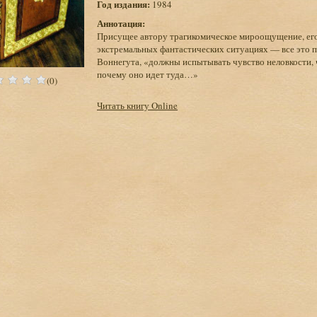
Год издания:
1984
Аннотация:
Присущее автору трагикомическое мироощущение, его 
экстремальных фантастических ситуациях — все это пр
Воннегута, «должны испытывать чувство неловкости, ч
почему оно идет туда…»
(0)
Читать книгу Online