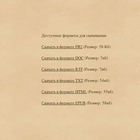
Доступные форматы для скачивания:
Скачать в формате FB2
(Размер: 58 Кб)
Скачать в формате DOC
(Размер: 7кб)
Скачать в формате RTF
(Размер: 7кб)
Скачать в формате TXT
(Размер: 54кб)
Скачать в формате HTML
(Размер: 55кб)
Скачать в формате EPUB
(Размер: 58кб)