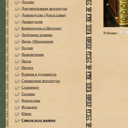
Детское
Документальная литература
Домоводство (Дом и семья)
Драматургия
Компьютеры и Интернет
Рейтинг:
Любовные романы
Наука, Образование
Поэзия
Приключения
Проза
Прочее
Религия и духовность
Справочная литература
Старинное
Техника
Фантастика
Фольклор
Юмор
Список всех жанров