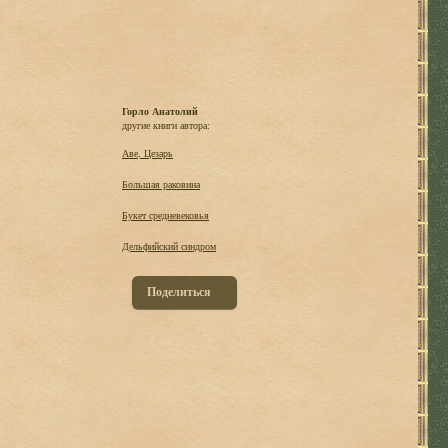
Горло Анатолий
другие книги автора:
Аве, Цезарь
Большая раковина
Букет средневековья
Дельфийский синдром
Поделиться