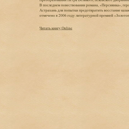
В последнем повествовании романа, «Персиянка», гер
Астрахань для попытки предотвратить восстание казак
отмечено в 2006 году литературной премией «Золотое
Читать книгу Online