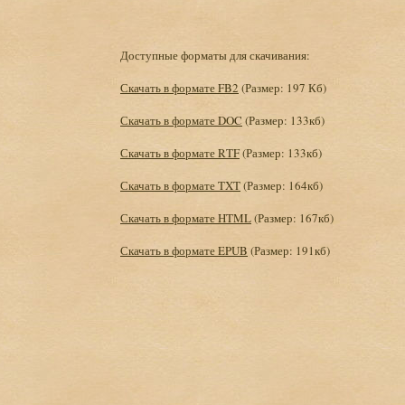
Доступные форматы для скачивания:
Скачать в формате FB2
(Размер: 197 Кб)
Скачать в формате DOC
(Размер: 133кб)
Скачать в формате RTF
(Размер: 133кб)
Скачать в формате TXT
(Размер: 164кб)
Скачать в формате HTML
(Размер: 167кб)
Скачать в формате EPUB
(Размер: 191кб)