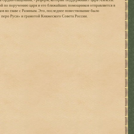
ой по поручению царя и его ближайших помощников отправляется в
ов во главе с Разиным. Это, последнее повествование было
 перо Руси» и грамотой Княжеского Совета России.