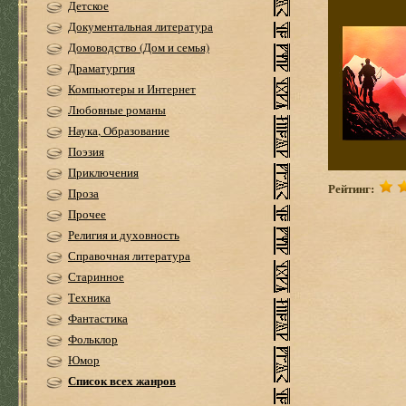
Детское
Документальная литература
Домоводство (Дом и семья)
Драматургия
Компьютеры и Интернет
Любовные романы
Наука, Образование
Поэзия
Приключения
Рейтинг:
Проза
Прочее
Религия и духовность
Справочная литература
Старинное
Техника
Фантастика
Фольклор
Юмор
Список всех жанров