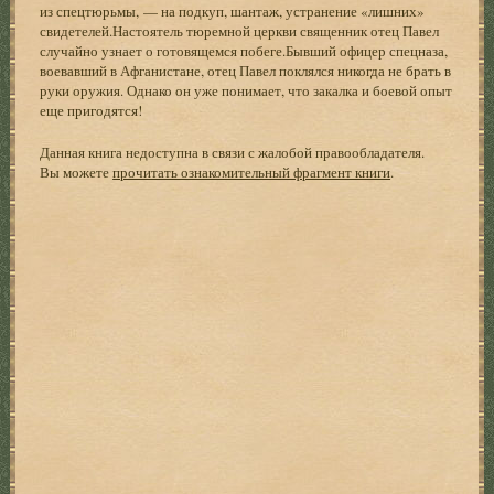
из спецтюрьмы, — на подкуп, шантаж, устранение «лишних»
свидетелей.Настоятель тюремной церкви священник отец Павел
случайно узнает о готовящемся побеге.Бывший офицер спецназа,
воевавший в Афганистане, отец Павел поклялся никогда не брать в
руки оружия. Однако он уже понимает, что закалка и боевой опыт
еще пригодятся!
Данная книга недоступна в связи с жалобой правообладателя.
Вы можете
прочитать ознакомительный фрагмент книги
.