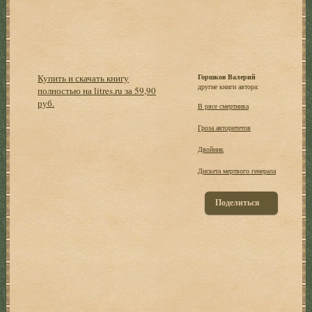
Купить и скачать книгу
Горшков Валерий
другие книги автора:
полностью на litres.ru за 59,90
руб.
В рясе смертника
Гроза авторитетов
Двойник
Дискета мертвого генерала
Поделиться