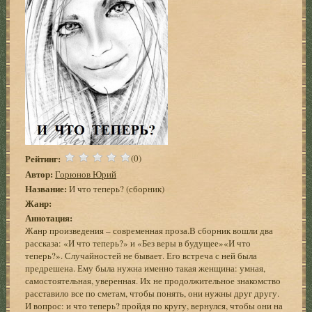
Рейтинг:
(0)
Автор:
Горюнов Юрий
Название:
И что теперь? (сборник)
Жанр:
Аннотация:
Жанр произведения – современная проза.В сборник вошли два
рассказа: «И что теперь?» и «Без веры в будущее»«И что
теперь?». Случайностей не бывает. Его встреча с ней была
предрешена. Ему была нужна именно такая женщина: умная,
самостоятельная, уверенная. Их не продолжительное знакомство
расставило все по сметам, чтобы понять, они нужны друг другу.
И вопрос: и что теперь? пройдя по кругу, вернулся, чтобы они на