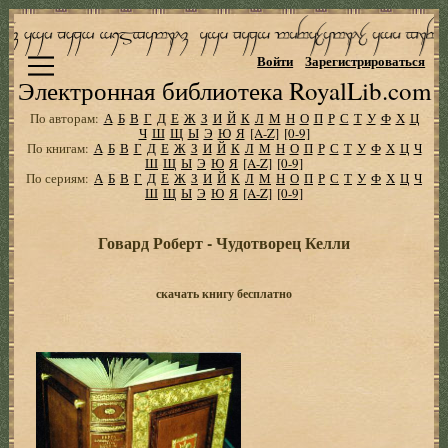
Войти
Зарегистрироваться
Электронная библиотека RoyalLib.com
По авторам:
А
Б
В
Г
Д
Е
Ж
З
И
Й
К
Л
М
Н
О
П
Р
С
Т
У
Ф
Х
Ц
Ч
Ш
Щ
Ы
Э
Ю
Я
[A-Z]
[0-9]
По книгам:
А
Б
В
Г
Д
Е
Ж
З
И
Й
К
Л
М
Н
О
П
Р
С
Т
У
Ф
Х
Ц
Ч
Ш
Щ
Ы
Э
Ю
Я
[A-Z]
[0-9]
По сериям:
А
Б
В
Г
Д
Е
Ж
З
И
Й
К
Л
М
Н
О
П
Р
С
Т
У
Ф
Х
Ц
Ч
Ш
Щ
Ы
Э
Ю
Я
[A-Z]
[0-9]
Говард Роберт - Чудотворец Келли
скачать книгу бесплатно