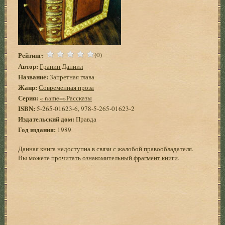
Рейтинг:
(0)
Автор:
Гранин Даниил
Название:
Запретная глава
Жанр:
Современная проза
Серия:
« name=»Рассказы
ISBN:
5-265-01623-6, 978-5-265-01623-2
Издательский дом:
Правда
Год издания:
1989
Данная книга недоступна в связи с жалобой правообладателя.
Вы можете
прочитать ознакомительный фрагмент книги
.