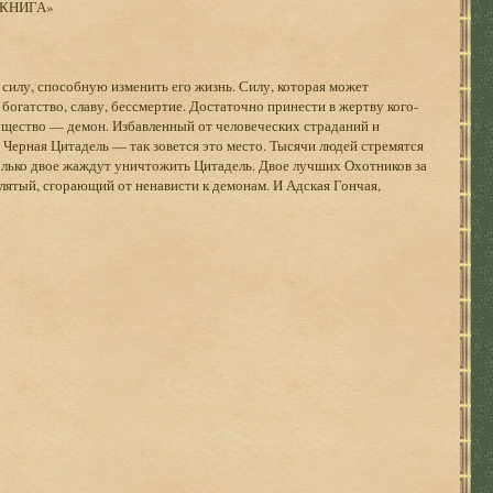
-КНИГА»
силу, способную изменить его жизнь. Силу, которая может
 богатство, славу, бессмертие. Достаточно принести в жертву кого-
существо — демон. Избавленный от человеческих страданий и
 Черная Цитадель — так зовется это место. Тысячи людей стремятся
олько двое жаждут уничтожить Цитадель. Двое лучших Охотников за
лятый, сгорающий от ненависти к демонам. И Адская Гончая,