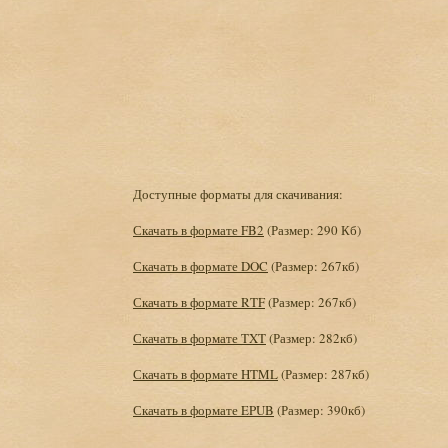
Доступные форматы для скачивания:
Скачать в формате FB2
(Размер: 290 Кб)
Скачать в формате DOC
(Размер: 267кб)
Скачать в формате RTF
(Размер: 267кб)
Скачать в формате TXT
(Размер: 282кб)
Скачать в формате HTML
(Размер: 287кб)
Скачать в формате EPUB
(Размер: 390кб)