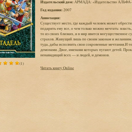
Издательский дом:
АРМАДА: «Издательство АЛЬФА
Год издания:
2007
Аннотация:
Существует место, где каждый человек может обрести 
подарить ему все, о чем только можно мечтать: власть,
то из своих близких, и в мир явится могущественное 
страхов. Живущий лишь по своим законам и желаниям.
туда, дабы исполнить свои сокровенные мечтания.И т
демонами. Двое, именами которых пугают детей. Прок
ненавидящий всех — и людей, и демонов.
(1)
Читать книгу Online