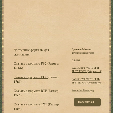
Доступные форматы для
Грешнов Михаил
другие книги автора:
скачивания:
А вдруг
Скачать в формате FB2
(Размер:
16 Кб)
ВАС ЗОВУТ "ЧЕТВЕРТЬ
ТРЕТЬЕГО"? (Сборник НФ)
Скачать в формате DOC
(Размер:
ВАС ЗОВУТ "ЧЕТВЕРТЬ
17кб)
ТРЕТЬЕГО"? (Сборник НФ)
Скачать в формате RTF
(Размер:
Волшебный колодец
17кб)
Поделиться
Скачать в формате TXT
(Размер:
15кб)