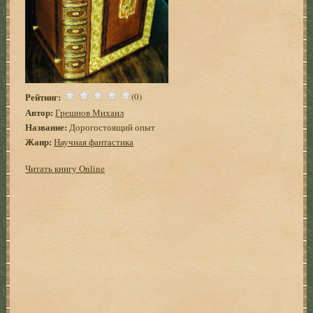
Рейтинг:
(0)
Автор:
Грешнов Михаил
Название:
Дорогостоящий опыт
Жанр:
Научная фантастика
Читать книгу Online