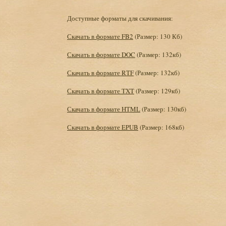
Доступные форматы для скачивания:
Скачать в формате FB2
(Размер: 130 Кб)
Скачать в формате DOC
(Размер: 132кб)
Скачать в формате RTF
(Размер: 132кб)
Скачать в формате TXT
(Размер: 129кб)
Скачать в формате HTML
(Размер: 130кб)
Скачать в формате EPUB
(Размер: 168кб)