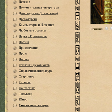
Детское
Документальная литература
Домоводство (Дом и семья)
Драматургия
Компьютеры и Интернет
Рейтинг:
Любовные романы
Наука, Образование
Поэзия
Приключения
Проза
Прочее
Религия и духовность
Справочная литература
Старинное
Техника
Фантастика
Фольклор
Юмор
Список всех жанров