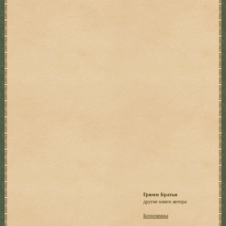
Гримм Братья
другие книги автора:
Белоснежка