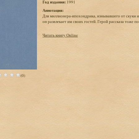
Год издания:
1991
Аннотация:
Для миллионера-ипохондрика, изнывавшего от скуки 
он развлекает им своих гостей. Герой рассказа тоже п
Читать книгу Online
(0)