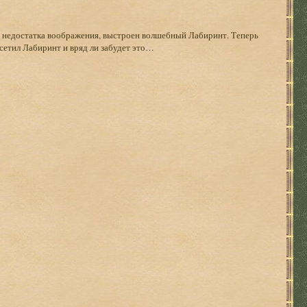
и недостатка воображения, выстроен волшебный Лабиринт. Теперь
осетил Лабиринт и вряд ли забудет это…