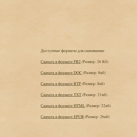
Доступные форматы для скачивания:
Скачать в формате FB2
(Размер: 26 Кб)
Скачать в формате DOC
(Размер: 8кб)
Скачать в формате RTF
(Размер: 8кб)
Скачать в формате TXT
(Размер: 21кб)
Скачать в формате HTML
(Размер: 22кб)
Скачать в формате EPUB
(Размер: 26кб)