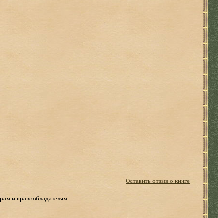
Оставить отзыв о книге
рам и правообладателям