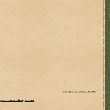
Оставить отзыв о книге
рам и правообладателям