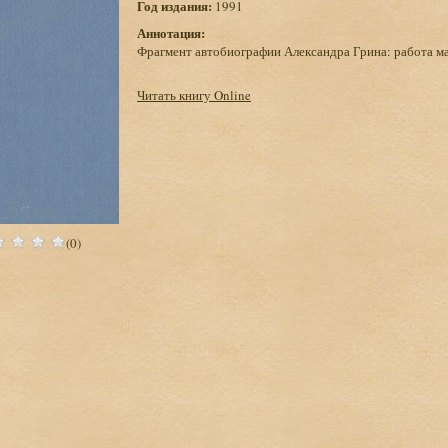
Год издания:
1991
Аннотация:
Фрагмент автобиографии Александра Грина: работа ма
Читать книгу Online
(0)