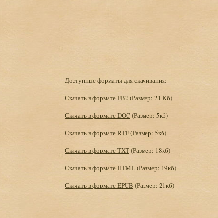
Доступные форматы для скачивания:
Скачать в формате FB2
(Размер: 21 Кб)
Скачать в формате DOC
(Размер: 5кб)
Скачать в формате RTF
(Размер: 5кб)
Скачать в формате TXT
(Размер: 18кб)
Скачать в формате HTML
(Размер: 19кб)
Скачать в формате EPUB
(Размер: 21кб)