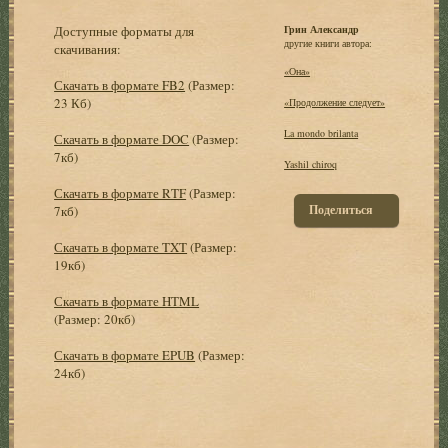
Доступные форматы для
Грин Александр
другие книги автора:
скачивания:
«Она»
Скачать в формате FB2
(Размер:
23 Кб)
«Продолжение следует»
La mondo brilanta
Скачать в формате DOC
(Размер:
7кб)
Yashil chiroq
Скачать в формате RTF
(Размер:
Поделиться
7кб)
Скачать в формате TXT
(Размер:
19кб)
Скачать в формате HTML
(Размер: 20кб)
Скачать в формате EPUB
(Размер:
24кб)