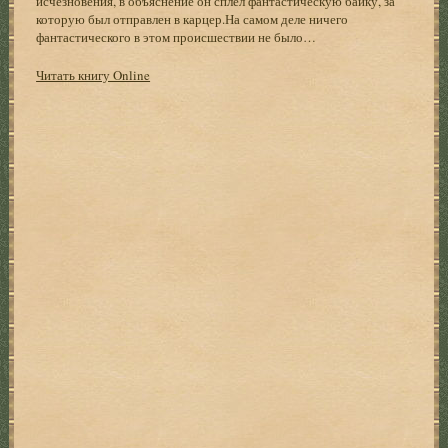
исчезновения, в объяснение он сплел фантастическую байку, за
которую был отправлен в карцер.На самом деле ничего
фантастического в этом происшествии не было…
Читать книгу Online