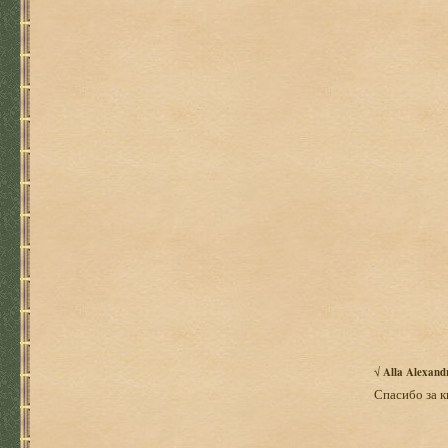
√
Alla Alexand
Спасибо за к