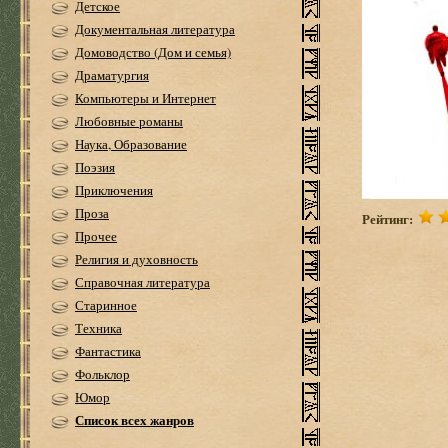
Детское
Документальная литература
Домоводство (Дом и семья)
Драматургия
Компьютеры и Интернет
Любовные романы
Наука, Образование
Поэзия
Приключения
Проза
Рейтинг:
Прочее
Религия и духовность
Справочная литература
Старинное
Техника
Фантастика
Фольклор
Юмор
Список всех жанров