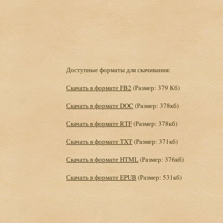
Доступные форматы для скачивания:
Скачать в формате FB2
(Размер: 379 Кб)
Скачать в формате DOC
(Размер: 378кб)
Скачать в формате RTF
(Размер: 378кб)
Скачать в формате TXT
(Размер: 371кб)
Скачать в формате HTML
(Размер: 376кб)
Скачать в формате EPUB
(Размер: 531кб)