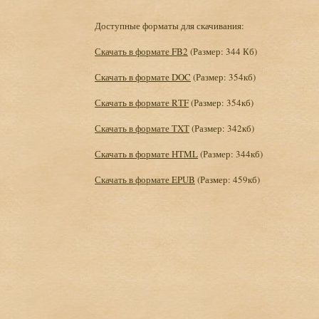
Доступные форматы для скачивания:
Скачать в формате FB2
(Размер: 344 Кб)
Скачать в формате DOC
(Размер: 354кб)
Скачать в формате RTF
(Размер: 354кб)
Скачать в формате TXT
(Размер: 342кб)
Скачать в формате HTML
(Размер: 344кб)
Скачать в формате EPUB
(Размер: 459кб)