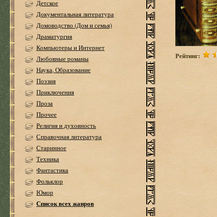
Детское
Документальная литература
Домоводство (Дом и семья)
Драматургия
Компьютеры и Интернет
Рейтинг:
Любовные романы
Наука, Образование
Поэзия
Приключения
Проза
Прочее
Религия и духовность
Справочная литература
Старинное
Техника
Фантастика
Фольклор
Юмор
Список всех жанров