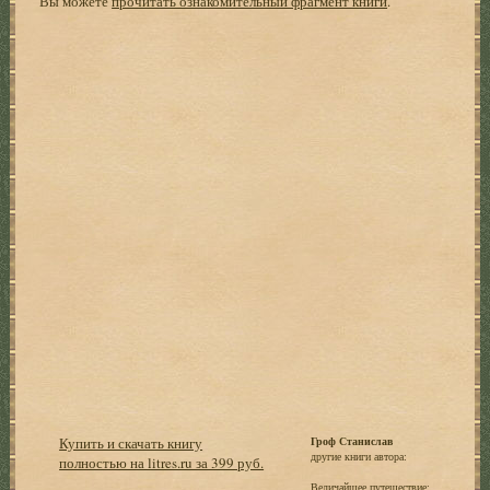
Вы можете
прочитать ознакомительный фрагмент книги
.
Купить и скачать книгу
Гроф Станислав
другие книги автора:
полностью на litres.ru за 399 руб.
Величайшее путешествие: